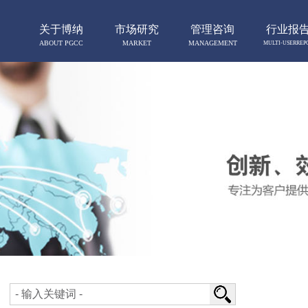
关于博纳
市场研究
管理咨询
行业报
ABOUT PGCC
MARKET
MANAGEMENT
MULTI-USERREP
RESERCH
CONSULTING