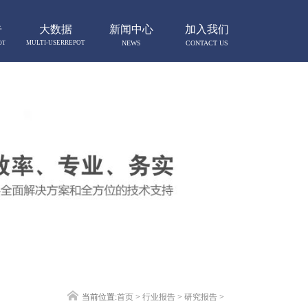
告
大数据
新闻中心
加入我们
MULTI-USERREPOT
NEWS
CONTACT US
OT
当前位置:
首页
>
行业报告
>
研究报告
>