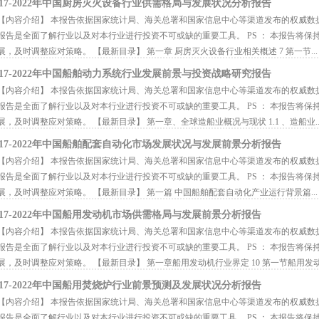
017-2022年中国厨房灭火设备行业供需格局与发展状况分析报告
内容介绍】 本报告依据国家统计局、海关总署和国家信息中心等渠道发布的权威数
报告是全面了解行业以及对本行业进行投资不可或缺的重要工具。 PS ： 本报告将
展，及时调整应对策略。 【最新目录】 第一章 厨房灭火设备行业相关概述 7 第一节...
017-2022年中国船舶动力系统行业发展前景与投资战略研究报告
内容介绍】 本报告依据国家统计局、海关总署和国家信息中心等渠道发布的权威数
报告是全面了解行业以及对本行业进行投资不可或缺的重要工具。 PS ： 本报告将
展，及时调整应对策略。 【最新目录】 第一章、全球造船业概况与现状 1.1 、造船业..
017-2022年中国船舶配套自动化市场发展状况与发展前景分析报告
内容介绍】 本报告依据国家统计局、海关总署和国家信息中心等渠道发布的权威数
报告是全面了解行业以及对本行业进行投资不可或缺的重要工具。 PS ： 本报告将
展，及时调整应对策略。 【最新目录】 第一篇 中国船舶配套自动化产业运行背景篇...
017-2022年中国船用发动机市场供需格局与发展前景分析报告
内容介绍】 本报告依据国家统计局、海关总署和国家信息中心等渠道发布的权威数
报告是全面了解行业以及对本行业进行投资不可或缺的重要工具。 PS ： 本报告将
展，及时调整应对策略。 【最新目录】 第一章船用发动机行业界定 10 第一节船用发动.
017-2022年中国船用焚烧炉行业前景预测及发展状况分析报告
内容介绍】 本报告依据国家统计局、海关总署和国家信息中心等渠道发布的权威数
报告是全面了解行业以及对本行业进行投资不可或缺的重要工具。 PS ： 本报告将