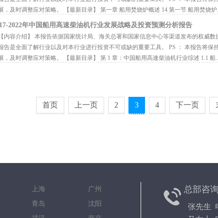
展，及时调整应对策略。 【最新目录】 第一章 船用焚烧炉概述 14 第一节 船用焚烧炉..
017-2022年中国船用高速柴油机行业发展战略及投资预测分析报告
内容介绍】 本报告依据国家统计局、海关总署和国家信息中心等渠道发布的权威数
报告是全面了解行业以及对本行业进行投资不可或缺的重要工具。 PS ： 本报告将
展，及时调整应对策略。 【最新目录】 第 1 章：中国船用高速柴油机行业综述 1.1 船..
首页
上一页
2
3
4
下一页
总部咨
京 上海 广州
都 青岛 沈阳
张先生 电