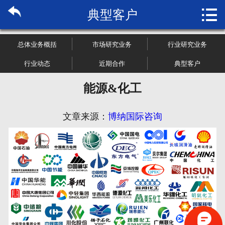

典型客户
首页

关于博纳
总体业务概括
市场研究业务
行业研究业务
市场研究
行业动态
近期合作
典型客户
能源&化工
管理咨询
行业报告
文章来源：
博纳国际咨询
大数据
新闻资讯
加入我们