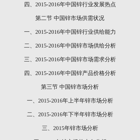
四、
2015-2016
年中国锌行业发展热点
第二节
中国锌市场供需状况
一、
2015-2016
年中国锌行业供给能力
二、
2015-2016
年中国锌市场供给分析
三、
2015-2016
年中国锌市场需求分析
四、
2015-2016
年中国锌产品价格分析
第三节
中国锌市场分析
一、
2015-2016
年上半年锌市场分析
二、
2015-2016
年下半年锌市场分析
三、
2015
年锌市场分析