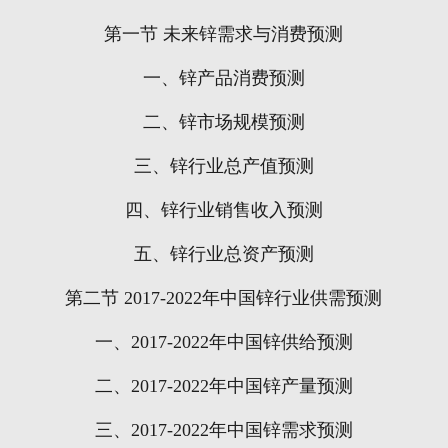
第一节
未来锌需求与消费预测
一、锌产品消费预测
二、锌市场规模预测
三、锌行业总产值预测
四、锌行业销售收入预测
五、锌行业总资产预测
第二节
2017-2022
年中国锌行业供需预测
一、
2017-2022
年中国锌供给预测
二、
2017-2022
年中国锌产量预测
三、
2017-2022
年中国锌需求预测