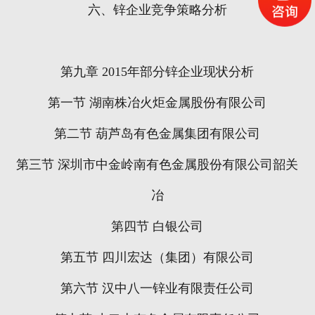
六、锌企业竞争策略分析
第九章
2015
年部分锌企业现状分析
第一节
湖南株冶火炬金属股份有限公司
第二节
葫芦岛有色金属集团有限公司
第三节
深圳市中金岭南有色金属股份有限公司韶关
冶
第四节
白银公司
第五节
四川宏达（集团）有限公司
第六节
汉中八一锌业有限责任公司