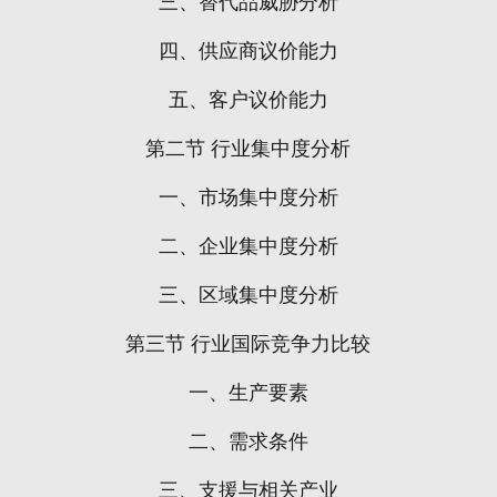
三、替代品威胁分析
四、供应商议价能力
五、客户议价能力
第二节
行业集中度分析
一、市场集中度分析
二、企业集中度分析
三、区域集中度分析
第三节
行业国际竞争力比较
一、生产要素
二、需求条件
三、支援与相关产业