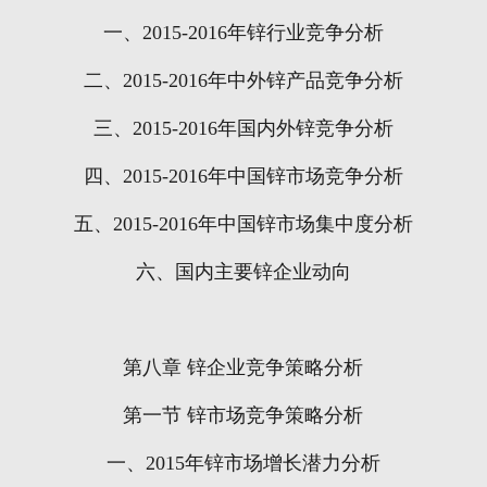
一、
2015-2016
年锌行业竞争分析
二、
2015-2016
年中外锌产品竞争分析
三、
2015-2016
年国内外锌竞争分析
四、
2015-2016
年中国锌市场竞争分析
五、
2015-2016
年中国锌市场集中度分析
六、国内主要锌企业动向
第八章
锌企业竞争策略分析
第一节
锌市场竞争策略分析
一、
2015
年锌市场增长潜力分析