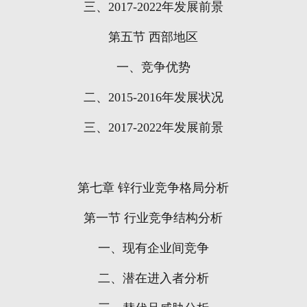
三、
2017-2022
年发展前景
第五节
西部地区
一、竞争优势
二、
2015-2016
年发展状况
三、
2017-2022
年发展前景
第七章
锌行业竞争格局分析
第一节
行业竞争结构分析
一、现有企业间竞争
二、潜在进入者分析