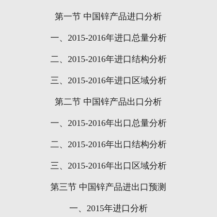
第一节
中国锌产品进口分析
一、
2015-2016
年进口总量分析
二、
2015-2016
年进口结构分析
三、
2015-2016
年进口区域分析
第二节
中国锌产品出口分析
一、
2015-2016
年出口总量分析
二、
2015-2016
年出口结构分析
三、
2015-2016
年出口区域分析
第三节
中国锌产品进出口预测
一、
2015
年进口分析