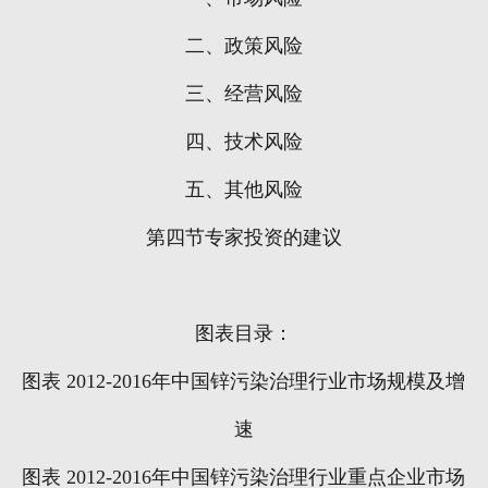
二、政策风险
三、经营风险
四、技术风险
五、其他风险
第四节专家投资的建议
图表目录：
图表
2012-2016
年中国锌污染治理行业市场规模及增
速
图表
2012-2016
年中国锌污染治理行业重点企业市场