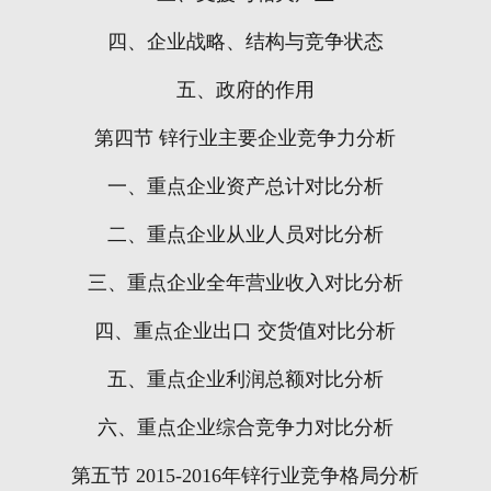
四、企业战略、结构与竞争状态
五、政府的作用
第四节
锌行业主要企业竞争力分析
一、重点企业资产总计对比分析
二、重点企业从业人员对比分析
三、重点企业全年营业收入对比分析
四、重点企业出口
交货值对比分析
五、重点企业利润总额对比分析
六、重点企业综合竞争力对比分析
第五节
2015-2016
年锌行业竞争格局分析