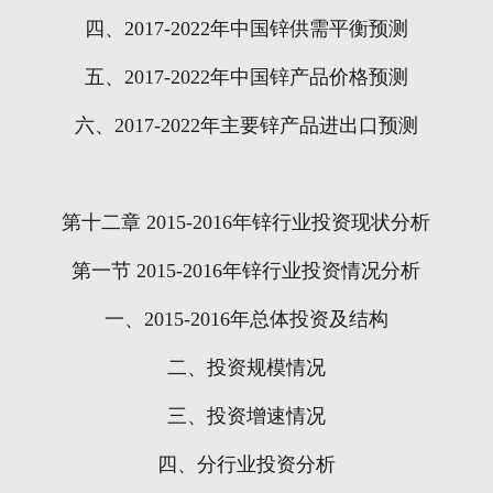
四、
2017-2022
年中国锌供需平衡预测
五、
2017-2022
年中国锌产品价格预测
六、
2017-2022
年主要锌产品进出口预测
第十二章
2015-2016
年锌行业投资现状分析
第一节
2015-2016
年锌行业投资情况分析
一、
2015-2016
年总体投资及结构
二、投资规模情况
三、投资增速情况
四、分行业投资分析