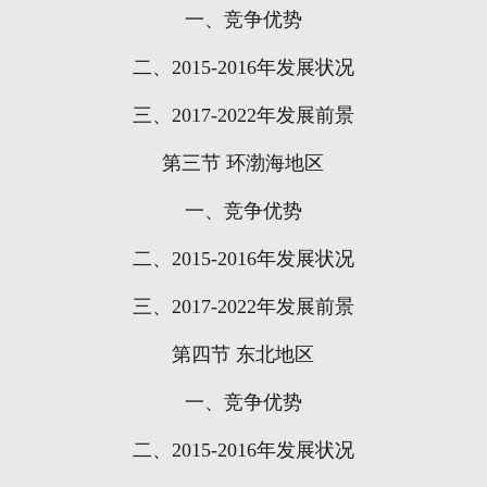
一、竞争优势
二、
2015-2016
年发展状况
三、
2017-2022
年发展前景
第三节
环渤海地区
一、竞争优势
二、
2015-2016
年发展状况
三、
2017-2022
年发展前景
第四节
东北地区
一、竞争优势
二、
2015-2016
年发展状况