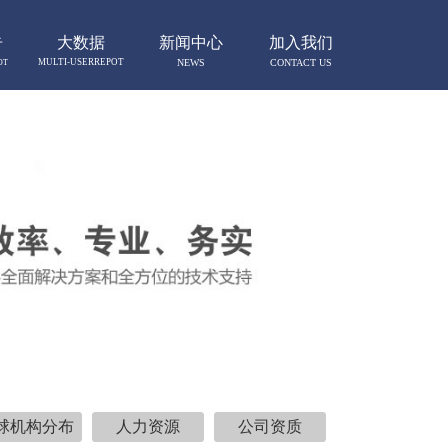
告
大数据
新闻中心
加入我们
MULTI-USERREPOT
NEWS
CONTACT US
OT
球机构分布
人力资源
公司资质