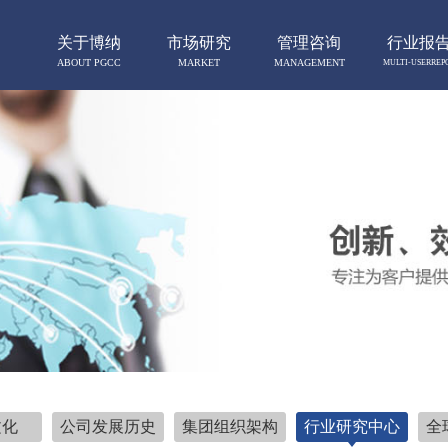
关于博纳
市场研究
管理咨询
行业报
ABOUT PGCC
MARKET
MANAGEMENT
MULTI-USERREP
RESERCH
CONSULTING
文化
公司发展历史
集团组织架构
行业研究中心
全