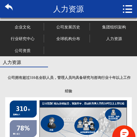

人力资源
首页

关于博纳
企业文化
公司发展历史
集团组织架构
市场研究
行业研究中心
全球机构分布
人力资源
公司资质
管理咨询
人力资源
行业报告
公司拥有超过310名全职人员，管理人员均具备研究与咨询行业十年以上工作
大数据
经验
新闻资讯
加入我们