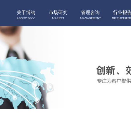
关于博纳
市场研究
管理咨询
行业报
ABOUT PGCC
MARKET
MANAGEMENT
MULTI-USERREP
RESERCH
CONSULTING