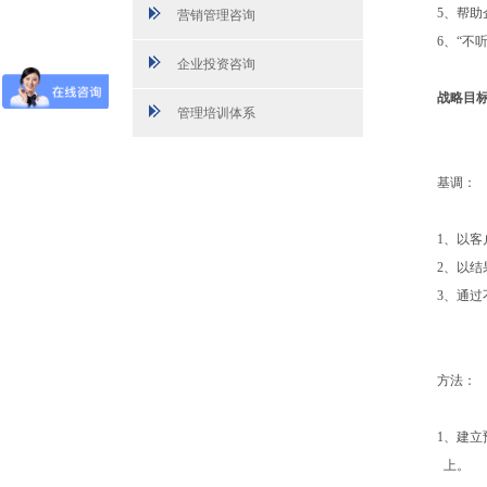
5、帮
营销管理咨询
6、“不
企业投资咨询
战略目
管理培训体系
基调：
1、以
2、以
3、通
方法：
1、建
上。