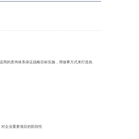
适用的质询体系保证战略目标实施，用做事方式来打造执
。
，对企业重要项目的阶段性