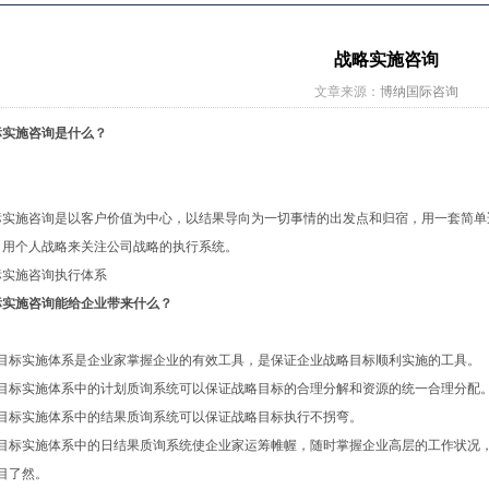
战略实施咨询
文章来源：
博纳国际咨询
标实施咨询是什么？
标实施咨询是以客户价值为中心，以结果导向为一切事情的出发点和归宿，用一套简单
，用个人战略来关注公司战略的执行系统。
标实施咨询执行体系
标实施咨询能给企业带来什么？
略目标实施体系是企业家掌握企业的有效工具，是保证企业战略目标顺利实施的工具。
略目标实施体系中的计划质询系统可以保证战略目标的合理分解和资源的统一合理分配
略目标实施体系中的结果质询系统可以保证战略目标执行不拐弯。
略目标实施体系中的日结果质询系统使企业家运筹帷幄，随时掌握企业高层的工作状况
目了然。