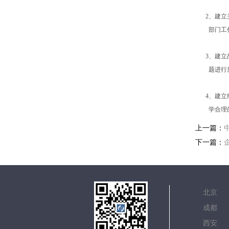
2、建
部门工
3、建
题进行
4、建
学合理
上一篇：
下一篇：
北
成
西