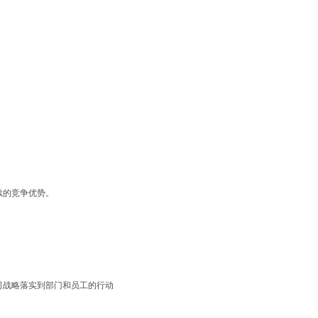
续的竞争优势。
司战略落实到部门和员工的行动