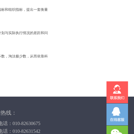
指标和组织指标，提出一套衡量
计划与实际执行情况的差距和问
多数，淘汰极少数，从而依靠科
询热线：
话：010-82630675
话：010-82631542