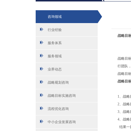
咨询领域
行业经验
战略目
服务体系
服务领域
战略目
行团队
业界动态
战略目
战略目
战略规划咨询
战略目标实施咨询
1、战
2、战
流程优化咨询
3、战
4、战
中小企业发展咨询
结果一