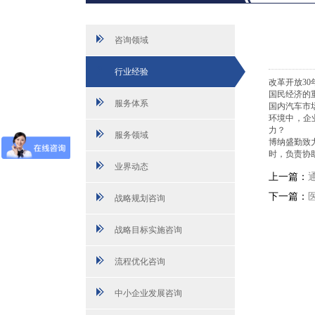
咨询领域
行业经验
改革开放30
国民经济的
服务体系
国内汽车市
环境中，企
力？
服务领域
博纳盛勤致
时，负责协
业界动态
上一篇：
下一篇：
战略规划咨询
战略目标实施咨询
流程优化咨询
中小企业发展咨询