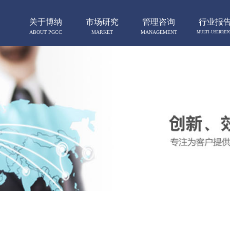
关于博纳
市场研究
管理咨询
行业报
ABOUT PGCC
MARKET
MANAGEMENT
MULTI-USERREP
RESERCH
CONSULTING