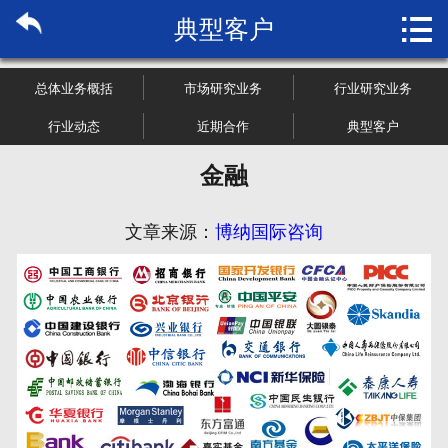

典型客户
首页

关于博纳
总体业务概括
市场研究业务
行业研究业务
市场研究
行业动态
近期合作
典型客户
金融
管理咨询
行业报告
文章来源：
博纳国际咨询
大数据
新闻资讯
加入我们