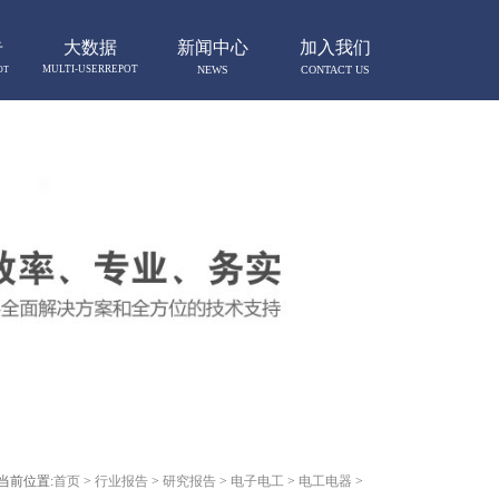
告
大数据
新闻中心
加入我们
MULTI-USERREPOT
NEWS
CONTACT US
OT
当前位置:
首页
>
行业报告
>
研究报告
>
电子电工
>
电工电器
>