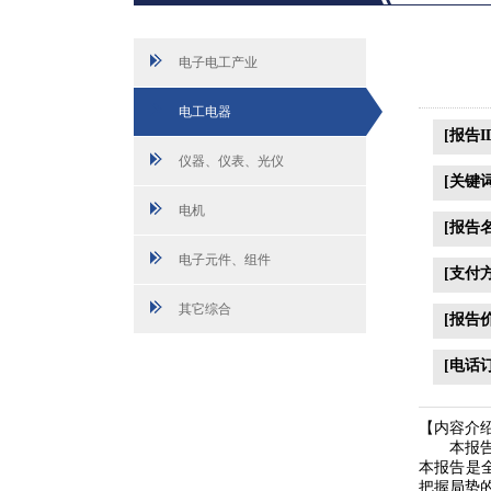
电子电工产业
电工电器
[报告I
仪器、仪表、光仪
[关键词
电机
[报告
电子元件、组件
[支付
其它综合
[报告
[电话
【内容介
本报
本报告是
把握局势