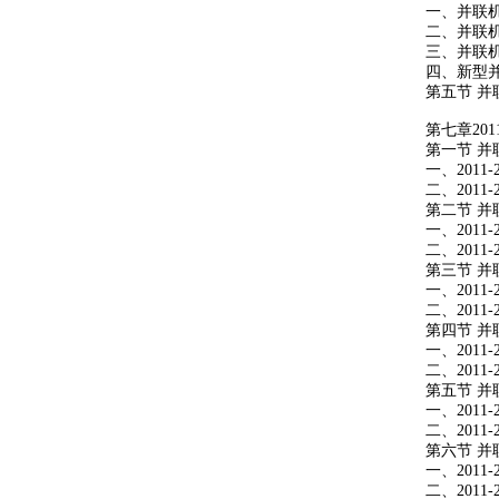
一、并联
二、并联
三、并联
四、新型
第五节
并
第七章
201
第一节
并
一、
2011-
二、
2011-
第二节
并
一、
2011-
二、
2011-
第三节
并
一、
2011-
二、
2011-
第四节
并
一、
2011-
二、
2011-
第五节
并
一、
2011-
二、
2011-
第六节
并
一、
2011-
二、
2011-