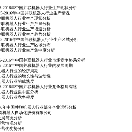
5-2016
年中国并联机器人行业生产现状分析
5-2016
年中国并联机器人行业生产情况
并联机器人行业生产现状分析
并联机器人行业生产产量分析
并联机器人行业生产增速分析
并联机器人行业生产趋势分析
5-2016
年中国并联机器人行业生产区域分析
并联机器人行业生产区域分布
并联机器人行业生产集中度分析
5-2016
年中国并联机器人行业市场竞争格局分析
5-2016
年中国并联机器人行业的发展周期
机器人行业的经济周期
机器人行业的增长性与波动性
机器人行业的成熟度
5-2016
年中国并联机器人行业竞争格局综述
机器人行业集中度分析
机器人行业竞争程度
6
年中国并联机器人行业部分企业运行分析
松机器人自动化股份有限公司
发展简况分析
经营情况分析
经营优劣势分析