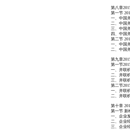
第八章
201
第一节
201
一、中国
二、中国
三、中国
四、中国
第二节
201
一、中国
二、中国
第九章
201
第一节
201
一、并联
二、并联
三、并联
第二节
201
一、并联
二、并联
第十章
201
第一节
新
一、企业
二、企业
三、企业