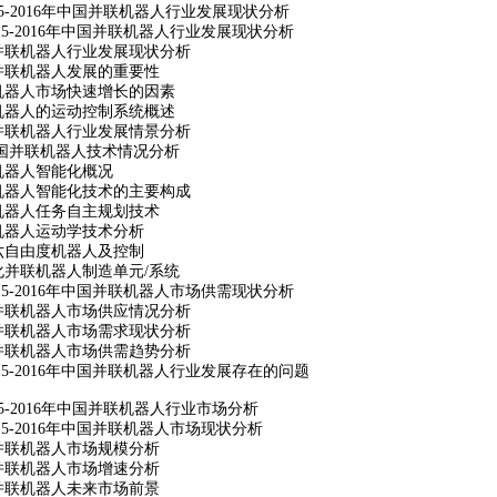
5-2016
年中国并联机器人行业发展现状分析
5-2016
年中国并联机器人行业发展现状分析
并联机器人行业发展现状分析
并联机器人发展的重要性
机器人市场快速增长的因素
机器人的运动控制系统概述
并联机器人行业发展情景分析
国并联机器人技术情况分析
机器人智能化概况
机器人智能化技术的主要构成
机器人任务自主规划技术
机器人运动学技术分析
六自由度机器人及控制
化并联机器人制造单元
/
系统
5-2016
年中国并联机器人市场供需现状分析
并联机器人市场供应情况分析
并联机器人市场需求现状分析
并联机器人市场供需趋势分析
5-2016
年中国并联机器人行业发展存在的问题
5-2016
年中国并联机器人行业市场分析
5-2016
年中国并联机器人市场现状分析
并联机器人市场规模分析
并联机器人市场增速分析
并联机器人未来市场前景