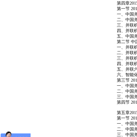
第四章
201
第一节
201
一、中国
二、中国
三、并联
四、并联
五、中国
第二节
中
一、并联
二、并联
三、并联
四、并联
五、并联
六、智能
第三节
201
一、中国
二、中国
三、中国
第四节
201
第五章
201
第一节
201
一、中国
二、中国
三、中国