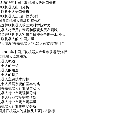
5-2016
年中国并联机器人进出口分析
并联机器人出口分析
并联机器人进口分析
并联机器人进出口趋势分析
国并联机器人市场动态分析
高速并联机器人获国家科学技术奖
机器人将应用在宏观和微观多层次领域
首台并联机器人将投产槟榔业告别手工时代
联机器人的“中国力量”
大研发“并联机器人”机器人家族添“新丁”
5-2016
年中国并联机器人产业市场运行分析
联机器人基本概况
机器人概述
机器人的分类
机器人的用途
机器人的特点
机器人主要技术指标
机器人及其系统的基本构成
国并联机器人行业发展状况
机器人行业市场现状分析
机器人行业市场需求情况
机器人行业市场市场容量
联机器人行业集中度分析
国并联机器人的规格及主要技术指标