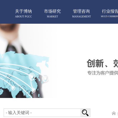
关于博纳
市场研究
管理咨询
行业报
ABOUT PGCC
MARKET
MANAGEMENT
MULTI-USERREP
RESERCH
CONSULTING