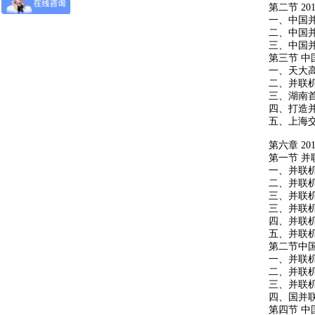
第二节
201
一、中国
二、中国
三、中国
第三节
中
一、天大
二、并联
三、湖南
四、打造并
五、上海交
第六章
201
第一节
并
一、并联
二、并联
三、并联
三、并联
四、并联
五、并联
第二节中
一、并联
二、并联
三、并联
四、国并
第四节
中