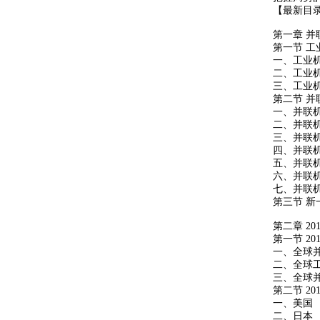
【最新目
第一章
并
第一节
工
一、工业
二、工业
三、工业
第二节
并
一、并联
二、并联
三、并联
四、并联
五、并联
六、并联
七、并联
第三节
新
第二章
201
第一节
201
一、全球
二、全球
三、全球
第二节
201
一、美国
二、日本