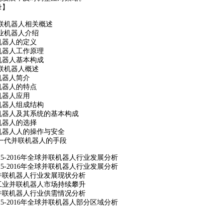
录】
联机器人相关概述
业机器人介绍
机器人的定义
机器人工作原理
机器人基本构成
联机器人概述
机器人简介
机器人的特点
机器人应用
机器人组成结构
机器人及其系统的基本构成
机器人的选择
机器人人的操作与安全
一代并联机器人的手段
5-2016
年全球并联机器人行业发展分析
5-2016
年全球并联机器人行业发展分析
并联机器人行业发展现状分析
工业并联机器人市场持续攀升
并联机器人行业供需情况分析
5-2016
年全球并联机器人部分区域分析