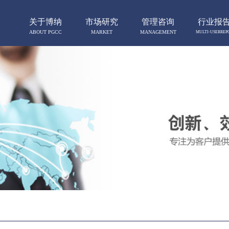
关于博纳
市场研究
管理咨询
行业报
ABOUT PGCC
MARKET
MANAGEMENT
MULTI-USERREP
RESERCH
CONSULTING