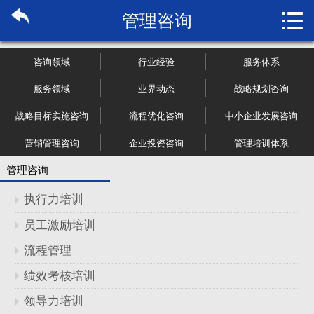

管理咨询
首页

关于博纳
咨询领域
行业经验
服务体系
市场研究
服务领域
业界动态
战略规划咨询
战略目标实施咨询
流程优化咨询
中小企业发展咨询
管理咨询
营销管理咨询
企业投资咨询
管理培训体系
行业报告
管理咨询
大数据
执行力培训
员工激励培训
新闻资讯
流程管理
加入我们
绩效考核培训
领导力培训