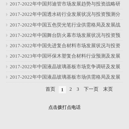
趋势分析报告
2017-2022年中国邦迪管市场发展趋势与投资战略研
究报告
2017-2022年中国透水砖行业发展状况与投资预测分
析报告
2017-2022年中国五色荧光笔行业供需格局及发展战
略分析报告
2017-2022年中国舞台防火幕市场发展状况与投资预
测分析报告
2017-2022年中国先进复合材料市场发展状况与投资
预测分析报告
2017-2023年中国环保木塑复合材料行业预测及发展
状况分析报告
2017-2022年中国液晶玻璃基板市场竞争调研及发展
前景分析报告
2017-2022年中国液晶玻璃基板市场供需格局及发展
前景分析报告
首页
2
3
下一页
末页
1
点击拨打点电话