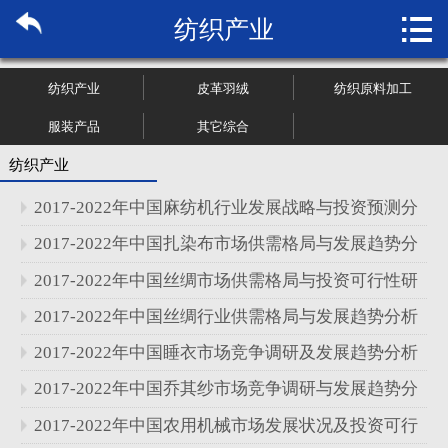

纺织产业
首页

关于博纳
纺织产业
皮革羽绒
纺织原料加工
市场研究
服装产品
其它综合
纺织产业
管理咨询
2017-2022年中国麻纺机行业发展战略与投资预测分
行业报告
析报告
2017-2022年中国扎染布市场供需格局与发展趋势分
析报告
2017-2022年中国丝绸市场供需格局与投资可行性研
大数据
究报告
2017-2022年中国丝绸行业供需格局与发展趋势分析
新闻资讯
报告
2017-2022年中国睡衣市场竞争调研及发展趋势分析
加入我们
报告
2017-2022年中国乔其纱市场竞争调研与发展趋势分
析报告
2017-2022年中国农用机械市场发展状况及投资可行