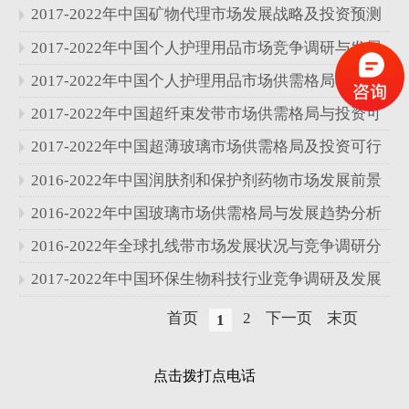
分析报告
2017-2022年中国矿物代理市场发展战略及投资预测
分析报告
2017-2022年中国个人护理用品市场竞争调研与发展
状况分析报告
2017-2022年中国个人护理用品市场供需格局与发展
趋势分析报告
2017-2022年中国超纤束发带市场供需格局与投资可
行性研究报告
2017-2022年中国超薄玻璃市场供需格局及投资可行
性研究报告
2016-2022年中国润肤剂和保护剂药物市场发展前景
与投资可行性研究报告
2016-2022年中国玻璃市场供需格局与发展趋势分析
报告
2016-2022年全球扎线带市场发展状况与竞争调研分
析报告
2017-2022年中国环保生物科技行业竞争调研及发展
前景分析报告
首页
2
下一页
末页
1
点击拨打点电话