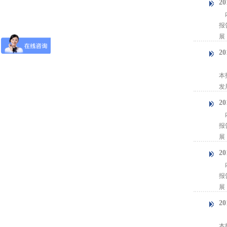
2
内
报
展
2
【
本
发
2
内
报
展
2
内
报
展
2
【
本