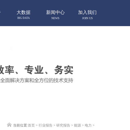
告
大数据
新闻中心
加入我们
BIG DATA
NEWS
JOIN US
当前位置:
首页
>
行业报告
>
研究报告
>
能源
>
电力
>