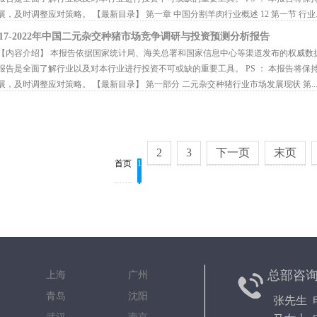
展，及时调整应对策略。 【最新目录】 第一章 中国分割羊肉行业概述 12 第一节 行业..
017-2022年中国二元杂交种猪市场竞争调研与投资预测分析报告
内容介绍】 本报告依据国家统计局、海关总署和国家信息中心等渠道发布的权威数
报告是全面了解行业以及对本行业进行投资不可或缺的重要工具。 PS ： 本报告将
展，及时调整应对策略。 【最新目录】 第一部分 二元杂交种猪行业市场发展现状 第..
2
3
下一页
末页
首页
1
总部咨
京 上海 广州
都 青岛 沈阳
张先生 电