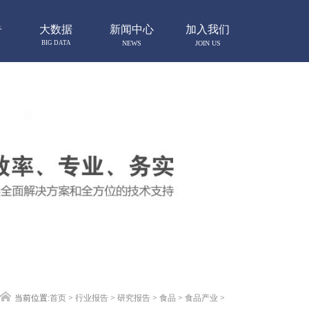
告
大数据
新闻中心
加入我们
BIG DATA
NEWS
JOIN US
当前位置:
首页
>
行业报告
>
研究报告
>
食品
>
食品产业
>