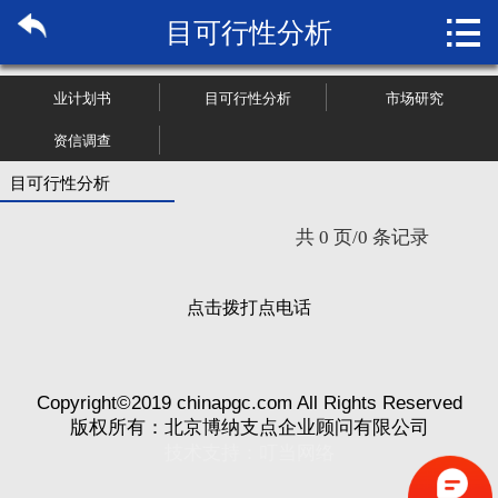

目可行性分析
首页

关于博纳
业计划书
目可行性分析
市场研究
市场研究
资信调查
目可行性分析
管理咨询
共 0 页/0 条记录
行业报告
点击拨打点电话
大数据
新闻资讯
Copyright©2019 chinapgc.com All Rights Reserved
加入我们
版权所有：北京博纳支点企业顾问有限公司
技术支持：
叮当网络