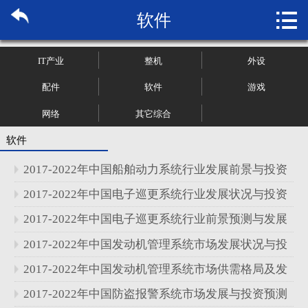

软件
首页

关于博纳
IT产业
整机
外设
市场研究
配件
软件
游戏
网络
其它综合
管理咨询
软件
行业报告
2017-2022年中国船舶动力系统行业发展前景与投资
大数据
战略研究报告
2017-2022年中国电子巡更系统行业发展状况与投资
预测分析报告
2017-2022年中国电子巡更系统行业前景预测与发展
新闻资讯
状况分析报告
2017-2022年中国发动机管理系统市场发展状况与投
加入我们
资预测分析报告
2017-2022年中国发动机管理系统市场供需格局及发
展趋势分析报告
2017-2022年中国防盗报警系统市场发展与投资预测