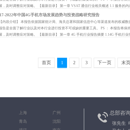
展，及时调整应对策略。 【最新目录】 第一章 VSAT 通信行业相关概述 1.1 服务的内涵.
017-2022年中国4G手机市场发展趋势与投资战略研究报告
内容介绍】 本报告依据国家统计局、海关总署和国家信息中心等渠道发布的权威数
报告是全面了解行业以及对本行业进行投资不可或缺的重要工具。 PS ： 本报告将
展，及时调整应对策略。 【最新目录】 第一章 4G 手机行业报告摘要 1.14G 手机行业报.
首页
1
2
3
下一页
末
总部咨
京 上海 广州
都 青岛 沈阳
张先生 电