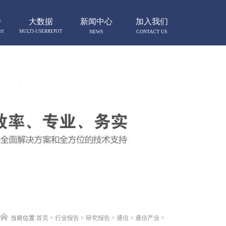
告
大数据
新闻中心
加入我们
MULTI-USERREPOT
NEWS
CONTACT US
OT
当前位置:
首页
>
行业报告
>
研究报告
>
通信
>
通信产业
>