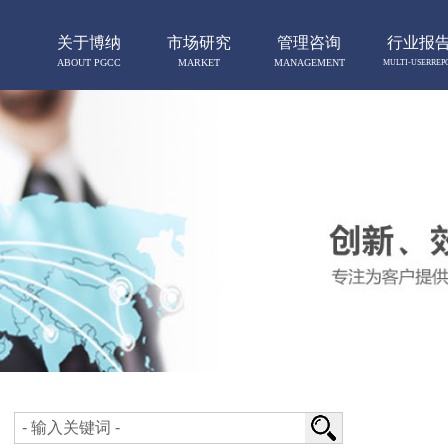
关于博纳
市场研究
管理咨询
行业报
ABOUT PGCC
MARKET
MANAGEMENT
MULTI-USERREP
RESERCH
CONSULTING