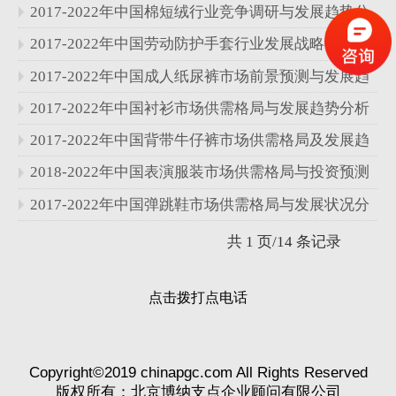
究报告
2017-2022年中国棉短绒行业竞争调研与发展趋势分
析报告
2017-2022年中国劳动防护手套行业发展战略与前景
预测分析报告
2017-2022年中国成人纸尿裤市场前景预测与发展趋
势分析报告
2017-2022年中国衬衫市场供需格局与发展趋势分析
报告
2017-2022年中国背带牛仔裤市场供需格局及发展趋
势分析报告
2018-2022年中国表演服装市场供需格局与投资预测
分析报告
2017-2022年中国弹跳鞋市场供需格局与发展状况分
析报告
共 1 页/14 条记录
点击拨打点电话
Copyright©2019 chinapgc.com All Rights Reserved
版权所有：北京博纳支点企业顾问有限公司