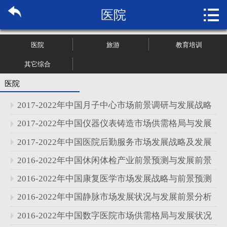

医院
首页

关于博纳
医院
旅游
教育培训
市场研究
其它综合
医院
管理咨询
2017-2022年中国月子中心市场前景调研与发展战略
行业报告
分析报告
2017-2022年中国仪器仪表铸造市场供需格局与发展
状况分析报告
2017-2022年中国医院后勤服务市场发展战略及发展
大数据
前景分析报告
2016-2022年中国休闲体检产业前景预测与发展前景
新闻资讯
分析报告
2016-2022年中国康复医学市场发展战略与前景预测
加入我们
分析报告
2016-2022年中国静脉市场发展状况与发展前景分析
报告
2016-2022年中国数字医院市场供需格局与发展状况