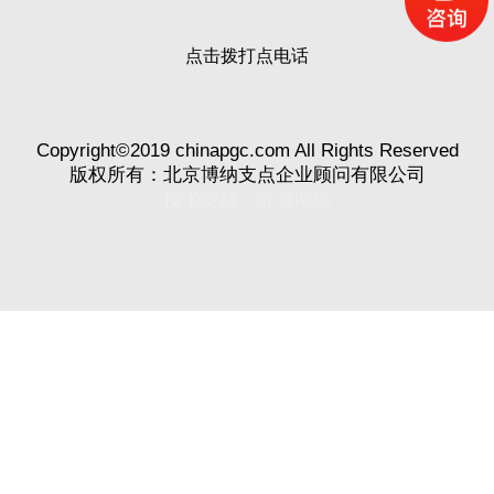
点击拨打点电话
Copyright©2019 chinapgc.com All Rights Reserved
版权所有：北京博纳支点企业顾问有限公司
技术支持：
叮当网络