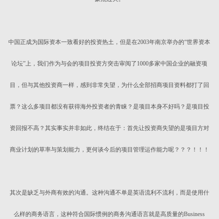
中国正成为国际资本一致看好的投资热土，但是在2003年南京举办的“世界资本
论坛”上，我们作为与会的项目投资方突击审阅了1000多家中国企业的融资项
目，但与其他投资商一样，感到非常失望，为什么全部招商项目资料都打了回
票？这么多项目都没有获得海外投资者的青睐？是项目本身不好吗？是项目投
资回报不高？其实事实并非如此，终结在于：首先让投资商失望的是项目方对
商业计划的草率与策划能力，更何谈今后的项目管理运作能力呢？？？！！！
其次是缺乏与外商有效的沟通。这种沟通不单是英语流利不流利，而是使用什
么样的商务语言，这种符合国际惯例的商务沟通语言就是高质量的Business