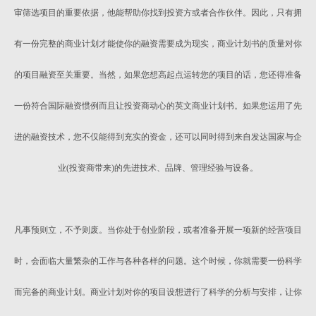
审筛选项目的重要依据，他能帮助你找到投资方或者合作伙伴。因此，只有拥
有一份完整的商业计划才能使你的融资需要成为现实，商业计划书的质量对你
的项目融资至关重要。当然，如果您想高起点运转您的项目的话，您还得准备
一份符合国际融资惯例而且让投资商动心的英文商业计划书。如果您运用了先
进的融资技术，您不仅能得到充实的资金，还可以同时得到来自发达国家与企
业(投资商带来)的先进技术、品牌、管理经验与设备。
凡事预则立，不予则废。当你处于创业阶段，或者准备开展一项新的经营项目
时，会面临大量繁杂的工作与各种各样的问题。这个时候，你就需要一份科学
而完备的商业计划。商业计划对你的项目设想进行了科学的分析与安排，让你