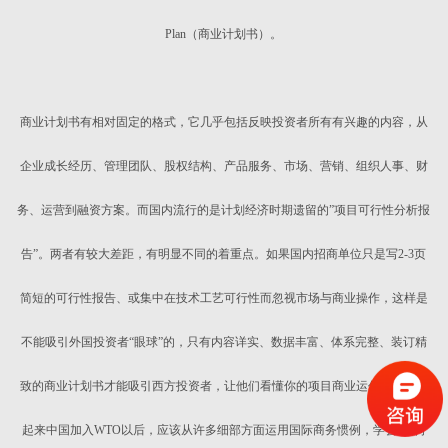
Plan（商业计划书）。
商业计划书有相对固定的格式，它几乎包括反映投资者所有有兴趣的内容，从
企业成长经历、管理团队、股权结构、产品服务、市场、营销、组织人事、财
务、运营到融资方案。而国内流行的是计划经济时期遗留的”项目可行性分析报
告”。两者有较大差距，有明显不同的着重点。如果国内招商单位只是写2-3页
简短的可行性报告、或集中在技术工艺可行性而忽视市场与商业操作，这样是
不能吸引外国投资者“眼球”的，只有内容详实、数据丰富、体系完整、装订精
致的商业计划书才能吸引西方投资者，让他们看懂你的项目商业运作计划。看
起来中国加入WTO以后，应该从许多细部方面运用国际商务惯例，学会“如何