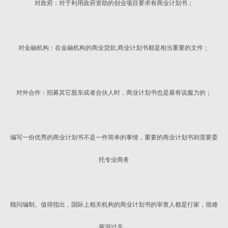
对政府：对于利用政府资助的创业项目要求有商业计划书；
对金融机构：在金融机构的商业贷款,商业计划书都是相当重要的文件；
对外合作：招募其它股东或者合伙人时，商业计划书也是最有说服力的；
编写一份优秀的商业计划书不是一件简单的事情，重要的商业计划书则需要委
托专业商务
顾问编制。值得指出，国际上相关机构的商业计划书的审查人都是行家，很难
蒙混过关。