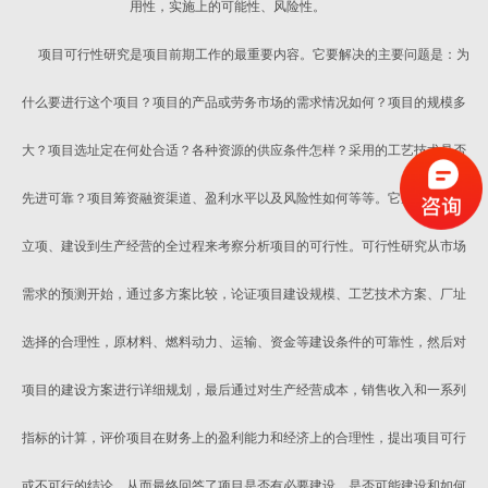
用性，实施上的可能性、风险性。
项目可行性研究是项目前期工作的最重要内容。它要解决的主要问题是：为
什么要进行这个项目？项目的产品或劳务市场的需求情况如何？项目的规模多
大？项目选址定在何处合适？各种资源的供应条件怎样？采用的工艺技术是否
先进可靠？项目筹资融资渠道、盈利水平以及风险性如何等等。它从项目选择
立项、建设到生产经营的全过程来考察分析项目的可行性。可行性研究从市场
需求的预测开始，通过多方案比较，论证项目建设规模、工艺技术方案、厂址
选择的合理性，原材料、燃料动力、运输、资金等建设条件的可靠性，然后对
项目的建设方案进行详细规划，最后通过对生产经营成本，销售收入和一系列
指标的计算，评价项目在财务上的盈利能力和经济上的合理性，提出项目可行
或不可行的结论，从而最终回答了项目是否有必要建设、是否可能建设和如何