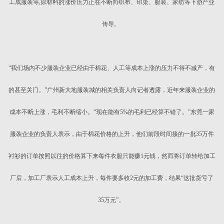
工成服装等,原材料的涨价压力正在不断向织布、印染、服装、家纺等下游产业
传导。
“我们场内不少服装企业已经由于棉花、人工等成本上涨的压力不得不减产，有
的甚至关门。”广州新大地服装城的相关负责人向记者透露，近年来服装企业的
成本不断上涨，毛利不断缩小。“现在能有5%的毛利已经算不错了。”东莞一家
服装企业的负责人表示，由于棉花价格的上升，他们前段时间接的一批35万件
衬衫的订单按照以往的价格算下来每件衣服只能赚1元钱，然而将订单转给加工
厂后，加工厂表示人工成本上升，每件要多收2元的加工费，结果“这批货亏了
35万元”。