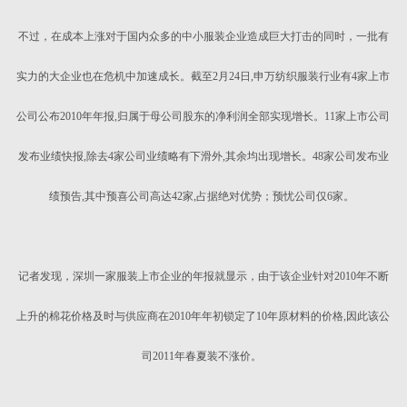
不过，在成本上涨对于国内众多的中小服装企业造成巨大打击的同时，一批有
实力的大企业也在危机中加速成长。截至2月24日,申万纺织服装行业有4家上市
公司公布2010年年报,归属于母公司股东的净利润全部实现增长。11家上市公司
发布业绩快报,除去4家公司业绩略有下滑外,其余均出现增长。48家公司发布业
绩预告,其中预喜公司高达42家,占据绝对优势；预忧公司仅6家。
记者发现，深圳一家服装上市企业的年报就显示，由于该企业针对2010年不断
上升的棉花价格及时与供应商在2010年年初锁定了10年原材料的价格,因此该公
司2011年春夏装不涨价。