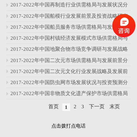
分析报告
2017-2022年中国再制造行业供需格局与发展状况分
析报告
2017-2022年中国船模行业发展前景及投资战略研究
报告
2017-2022年中国船员服务市场供需格局与发展战略
分析报告
2017-2022年中国村镇经济发展模式市场供需格局与
发展状况分析报告
2017-2022年中国地聚合物市场竞争调研与发展战略
分析报告
2017-2022年中国二次元市场供需格局与发展前景分
析报告
2017-2022年中国二次元文化行业发展战略及发展前
景分析报告
2017-2022年中国防虫网市场发展状况与投资预测分
析报告
2017-2022年中国非物质文化遗产保护市场供需格局
与发展前景分析报告
首页
2
3
下一页
末页
1
点击拨打点电话