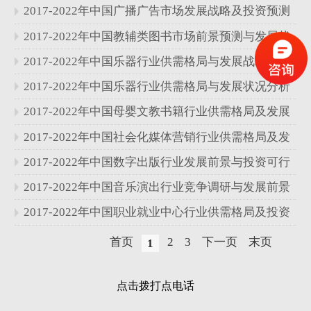
略研究报告
2017-2022年中国广播广告市场发展战略及投资预测
分析报告
2017-2022年中国教辅类图书市场前景预测与发展状
况分析报告
2017-2022年中国乐器行业供需格局与发展战略分析
报告
2017-2022年中国乐器行业供需格局与发展状况分析
报告
2017-2022年中国母婴文教书籍行业供需格局及发展
战略分析报告
2017-2022年中国社会化媒体营销行业供需格局及发
展战略分析报告
2017-2022年中国数字出版行业发展前景与投资可行
性研究报告
2017-2022年中国音乐演出行业竞争调研与发展前景
分析报告
2017-2022年中国职业就业中心行业供需格局及投资
战略研究报告
首页
2
3
下一页
末页
1
点击拨打点电话