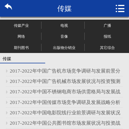

传媒
首页

关于博纳
传媒产业
电视
广播
市场研究
网络
音像
报纸
期刊图书
出版物分销业
其它综合
管理咨询
传媒
行业报告
2017-2022年中国广告机市场竞争调研与发展前景分
大数据
析报告
2017-2022年中国广告机械市场发展状况与投资预测
分析报告
2017-2022年中国不锈钢电商市场供需格局与发展战
新闻资讯
略分析报告
2017-2022年中国传媒市场竞争调研及发展战略分析
加入我们
报告
2017-2022年中国电影院线行业前景调研与发展状况
分析报告
2017-2022年中国公共图书馆市场发展状况与投资战