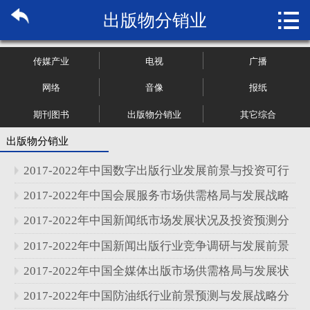

出版物分销业
首页

关于博纳
传媒产业
电视
广播
市场研究
网络
音像
报纸
期刊图书
出版物分销业
其它综合
管理咨询
出版物分销业
行业报告
2017-2022年中国数字出版行业发展前景与投资可行
大数据
性研究报告
2017-2022年中国会展服务市场供需格局与发展战略
分析报告
2017-2022年中国新闻纸市场发展状况及投资预测分
新闻资讯
析报告
2017-2022年中国新闻出版行业竞争调研与发展前景
加入我们
分析报告
2017-2022年中国全媒体出版市场供需格局与发展状
况分析报告
2017-2022年中国防油纸行业前景预测与发展战略分