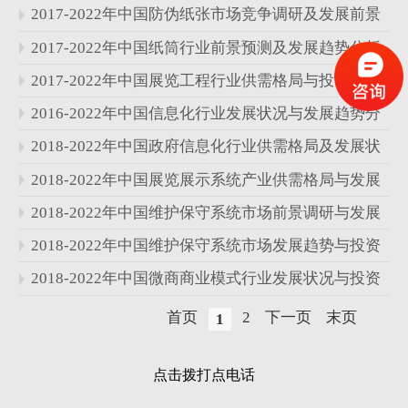
析报告
2017-2022年中国防伪纸张市场竞争调研及发展前景
分析报告
2017-2022年中国纸筒行业前景预测及发展趋势分析
报告
2017-2022年中国展览工程行业供需格局与投资可行
性研究报告
2016-2022年中国信息化行业发展状况与发展趋势分
析报告
2018-2022年中国政府信息化行业供需格局及发展状
况分析报告
2018-2022年中国展览展示系统产业供需格局与发展
战略分析报告
2018-2022年中国维护保守系统市场前景调研与发展
趋势分析报告
2018-2022年中国维护保守系统市场发展趋势与投资
预测分析报告
2018-2022年中国微商商业模式行业发展状况与投资
预测分析报告
首页
2
下一页
末页
1
点击拨打点电话