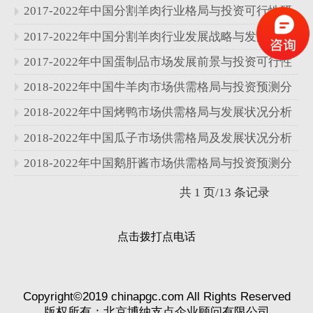
分析报告
2017-2022年中国分割羊肉行业格局与投资可行性研
究报告
2017-2022年中国分割羊肉行业发展战略与发展趋势
分析报告
2017-2022年中国蛋制品市场发展前景与投资可行性
研究报告
2018-2022年中国牛羊肉市场供需格局与投资预测分
析报告
2018-2022年中国烤鸭市场供需格局与发展状况分析
报告
2018-2022年中国瓜子市场供需格局及发展状况分析
报告
2018-2022年中国鹅肝酱市场供需格局与投资预测分
析报告
共 1 页/13 条记录
点击拨打点电话
Copyright©2019 chinapgc.com All Rights Reserved
版权所有：北京博纳支点企业顾问有限公司