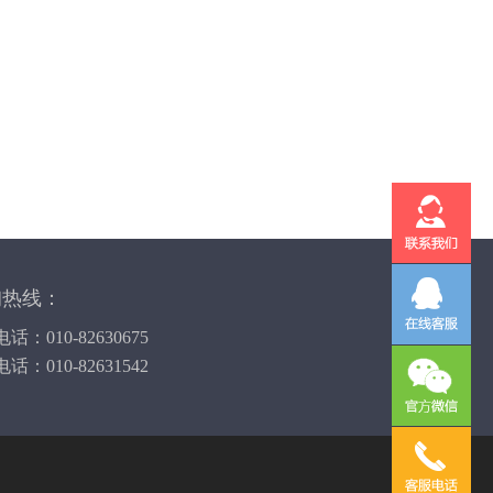
询热线：
话：010-82630675
话：010-82631542