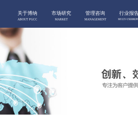
关于博纳
市场研究
管理咨询
行业报
ABOUT PGCC
MARKET
MANAGEMENT
MULTI-USERREP
RESERCH
CONSULTING