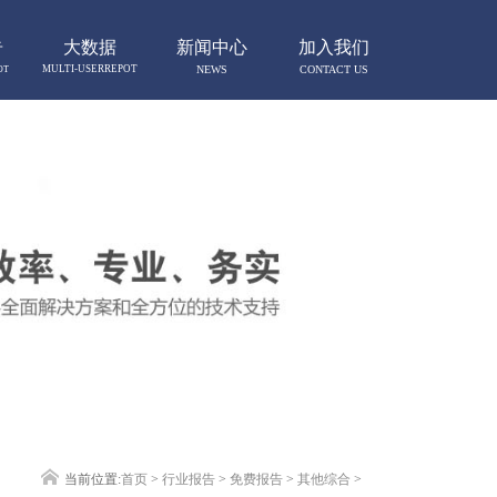
告
大数据
新闻中心
加入我们
MULTI-USERREPOT
NEWS
CONTACT US
OT
当前位置:
首页
>
行业报告
>
免费报告
>
其他综合
>