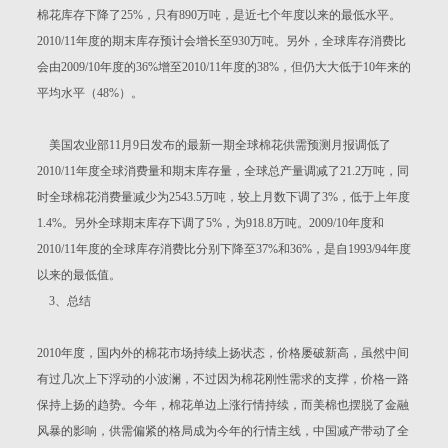
棉花库存下降了25%，只有890万吨，是近七个年度以来的最低水平。
2010/11年度的期末库存预计会增长至930万吨。另外，全球库存消费比
会由2009/10年度的36%增至2010/11年度的38%，但仍大大低于10年来的
平均水平（48%）。
美国农业部11月9日发布的最新一期全球棉花供需预测月报调低了
2010/11年度全球消费量和期末库存量，全球总产量调减了21.2万吨，同
时全球棉花消费量减少为2543.5万吨，较上月数下调了3%，低于上年度
1.4%。另外全球期末库存下调了5%，为918.8万吨。2009/10年度和
2010/11年度的全球库存消费比分别下降至37%和36%，是自1993/94年度
以来的最低值。
3、总结
2010年度，国内外的棉花市场持续上扬状态，价格屡破新高，虽然中间
有过几次上下浮动的小波澜，不过因为棉花刚性需求的支撑，价格一路
保持上扬的趋势。今年，棉花单边上涨行情持续，而美棉也摆脱了金融
风暴的影响，供需偏紧的格局成为今年的行情主线，中国减产带动了全