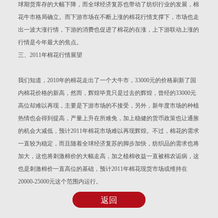
球期货库存的大幅下降，而全球经济复苏也带动了纺织行业的发展，棉
花牛市格局确立。而下游市场在不断上涨的棉花行情支撑下，市场也走
出一波大涨行情，下游的消费也促进了棉花的在涨，上下游联动上涨的
行情是今年最大的焦点。
三、2011年棉花行情展望
我们知道，2010年的棉花走出了一个大牛市，33000元的价格刷新了国
内棉花价格的新高，然而，辉煌毕竟只是过去的辉煌，曾经的33000元
高位却难以再现，主要是下游市场的不接受，另外，新年度市场的种植
热情也会得到提高，产量上升在所难免，加上稳健的货币政策也让通胀
的机会大减低，预计2011年棉花市场难以再现辉煌。不过，棉花的需求
一直较为稳定，而且随着全球经济复苏的脚步加快，纺织品的需求也将
加大，这也将刺激棉价的大幅走高，加之植棉收益一直被棉农诟病，这
也是刺激棉价一直高位的基础，预计2011年棉花现货市场或维持在
20000-25000元这个范围内运行。
返回