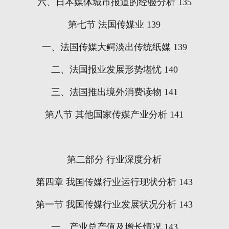
六、日本媒体城市报道的经验分析
135
第七节
法国传媒业
139
一、法国传媒大鳄淡出传统纸媒
139
二、法国报业发展形势堪忧
140
三、法国推出境外消费读物
141
第八节
其他国家传媒产业分析
141
第二部分
行业深度分析
第四章
我国传媒行业运行现状分析
143
第一节
我国传媒行业发展状况分析
143
一、产业总产值及增长情况
143