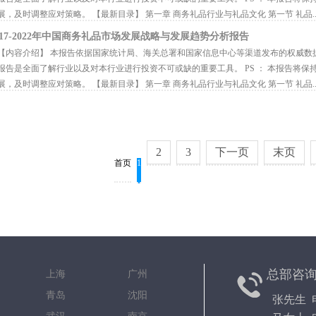
展，及时调整应对策略。 【最新目录】 第一章 商务礼品行业与礼品文化 第一节 礼品..
017-2022年中国商务礼品市场发展战略与发展趋势分析报告
内容介绍】 本报告依据国家统计局、海关总署和国家信息中心等渠道发布的权威数
报告是全面了解行业以及对本行业进行投资不可或缺的重要工具。 PS ： 本报告将
展，及时调整应对策略。 【最新目录】 第一章 商务礼品行业与礼品文化 第一节 礼品..
2
3
下一页
末页
首页
1
总部咨
京 上海 广州
都 青岛 沈阳
张先生 电