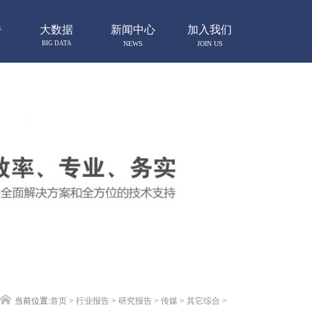
告
大数据
新闻中心
加入我们
BIG DATA
NEWS
JOIN US
当前位置:
首页
>
行业报告
>
研究报告
>
传媒
>
其它综合
>