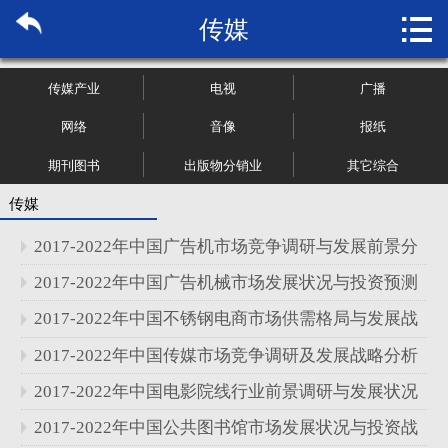

传媒
首页

关于博纳
传媒产业
电视
广播
市场研究
网络
音像
报纸
期刊图书
出版物分销业
其它综合
管理咨询
传媒
行业报告
2017-2022年中国广告机市场竞争调研与发展前景分
大数据
析报告
2017-2022年中国广告机械市场发展状况与投资预测
分析报告
2017-2022年中国不锈钢电商市场供需格局与发展战
新闻资讯
略分析报告
2017-2022年中国传媒市场竞争调研及发展战略分析
加入我们
报告
2017-2022年中国电影院线行业前景调研与发展状况
分析报告
2017-2022年中国公共图书馆市场发展状况与投资战