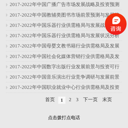
略研究报告
2017-2022年中国广播广告市场发展战略及投资预测
分析报告
2017-2022年中国教辅类图书市场前景预测与发展状
况分析报告
2017-2022年中国乐器行业供需格局与发展战略分析
报告
2017-2022年中国乐器行业供需格局与发展状况分析
报告
2017-2022年中国母婴文教书籍行业供需格局及发展
战略分析报告
2017-2022年中国社会化媒体营销行业供需格局及发
展战略分析报告
2017-2022年中国数字出版行业发展前景与投资可行
性研究报告
2017-2022年中国音乐演出行业竞争调研与发展前景
分析报告
2017-2022年中国职业就业中心行业供需格局及投资
战略研究报告
首页
2
3
下一页
末页
1
点击拨打点电话