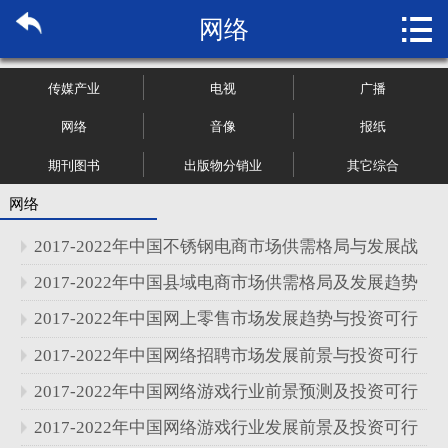

网络
首页

关于博纳
传媒产业
电视
广播
市场研究
网络
音像
报纸
期刊图书
出版物分销业
其它综合
管理咨询
网络
行业报告
2017-2022年中国不锈钢电商市场供需格局与发展战
大数据
略分析报告
2017-2022年中国县域电商市场供需格局及发展趋势
分析报告
2017-2022年中国网上零售市场发展趋势与投资可行
新闻资讯
性研究报告
2017-2022年中国网络招聘市场发展前景与投资可行
加入我们
性研究报告
2017-2022年中国网络游戏行业前景预测及投资可行
性研究报告
2017-2022年中国网络游戏行业发展前景及投资可行