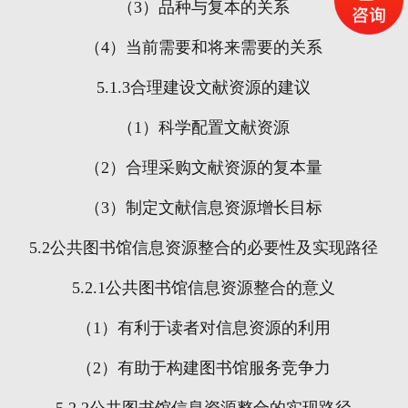
（
3
）品种与复本的关系
（
4
）当前需要和将来需要的关系
5.1.3
合理建设文献资源的建议
（
1
）科学配置文献资源
（
2
）合理采购文献资源的复本量
（
3
）制定文献信息资源增长目标
5.2
公共图书馆信息资源整合的必要性及实现路径
5.2.1
公共图书馆信息资源整合的意义
（
1
）有利于读者对信息资源的利用
（
2
）有助于构建图书馆服务竞争力