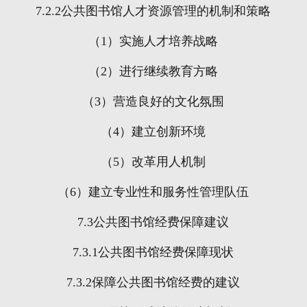
7.2.2
公共图书馆人才资源管理的机制和策略
（
1
）实施人才培养战略
（
2
）进行继续教育方略
（
3
）营造良好的文化氛围
（
4
）建立创新环境
（
5
）改革用人机制
（
6
）建立专业性和服务性管理队伍
7.3
公共图书馆经费保障建议
7.3.1
公共图书馆经费保障现状
7.3.2
保障公共图书馆经费的建议