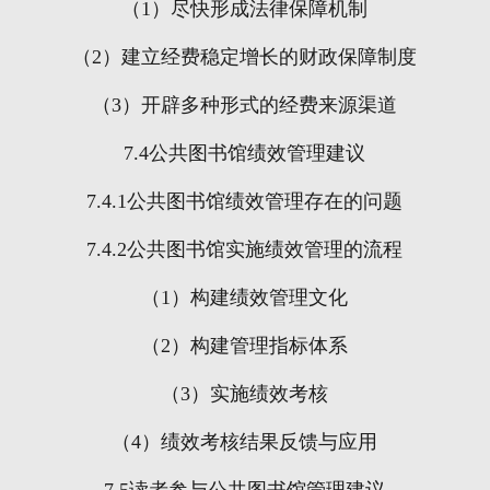
（
1
）尽快形成法律保障机制
（
2
）建立经费稳定增长的财政保障制度
（
3
）开辟多种形式的经费来源渠道
7.4
公共图书馆绩效管理建议
7.4.1
公共图书馆绩效管理存在的问题
7.4.2
公共图书馆实施绩效管理的流程
（
1
）构建绩效管理文化
（
2
）构建管理指标体系
（
3
）实施绩效考核
（
4
）绩效考核结果反馈与应用